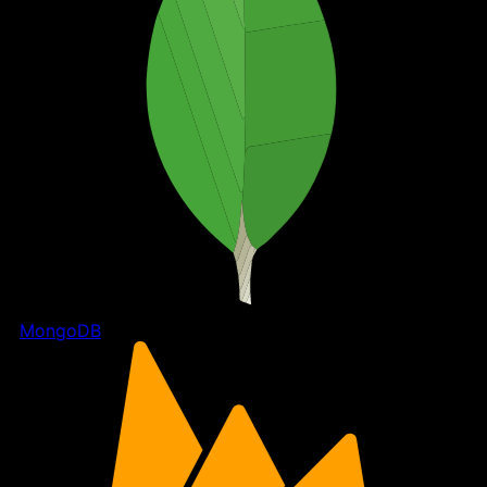
MongoDB