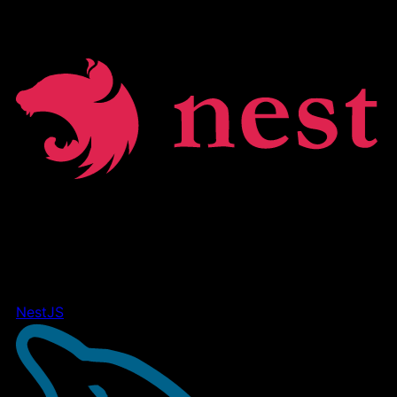
NestJS