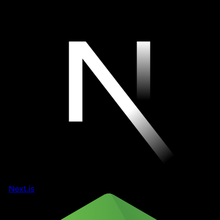
Next.js