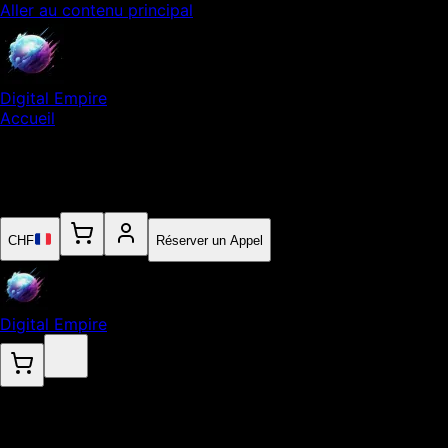
Aller au contenu principal
Digital Empire
Accueil
Notre Expertise
Empire
Contact
CHF
Réserver un Appel
Digital Empire
.
Référencement Naturel SEO