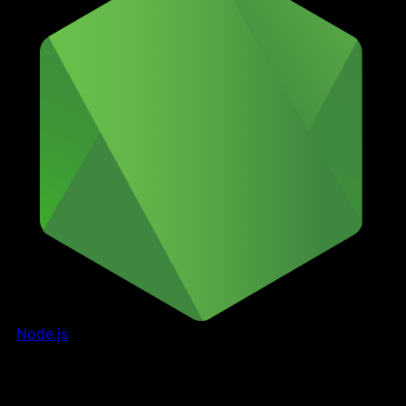
Node.js