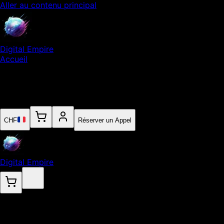
Aller au contenu principal
Digital Empire
Accueil
Notre Expertise
Empire
Contact
CHF
Réserver un Appel
Digital Empire
.
Application Mobile iOS et Android