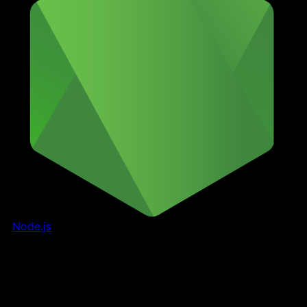
Node.js