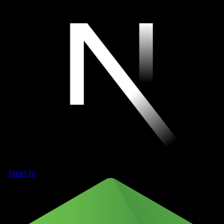
Next.js