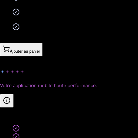
pour certaines fonctions)
Intégration API externe (CRM, Drive, outil métier
simple)
Tableau de bord d'usage (statistiques détaillées)
5’140CHF
Ajouter au panier
Empire
Votre application mobile haute performance.
Inclus
:
Toutes les fonctionnalités Pro