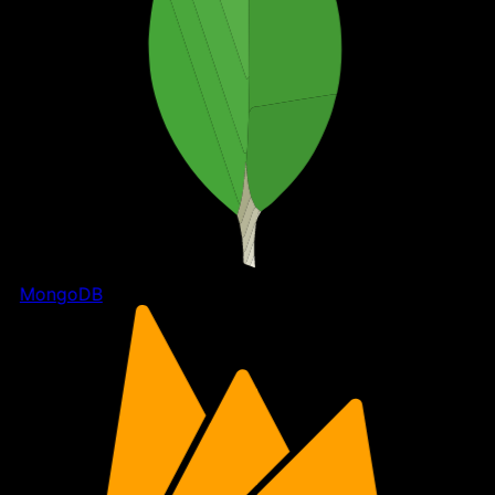
MongoDB