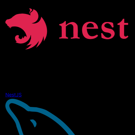
NestJS