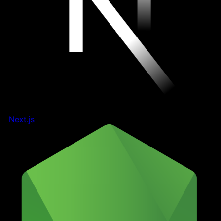
Next.js