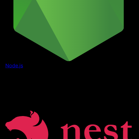
Node.js