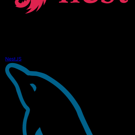
NestJS