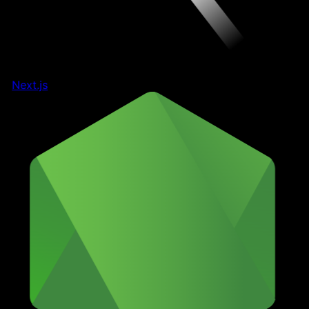
Next.js