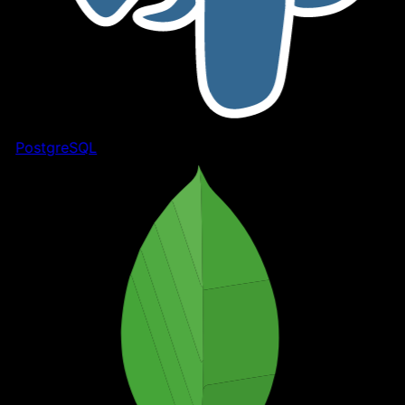
PostgreSQL