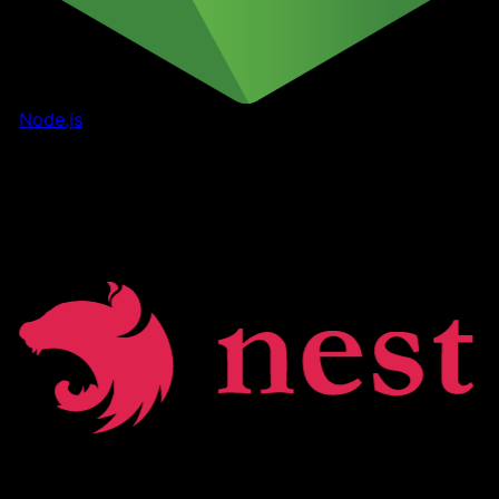
Node.js