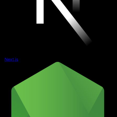
Next.js