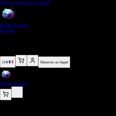
Aller au contenu principal
Digital Empire
Accueil
Notre Expertise
Empire
Contact
CHF
Réserver un Appel
Digital Empire
.
Développement sur-mesure