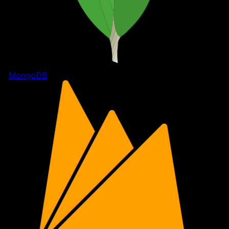
MongoDB