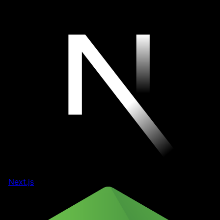
Next.js