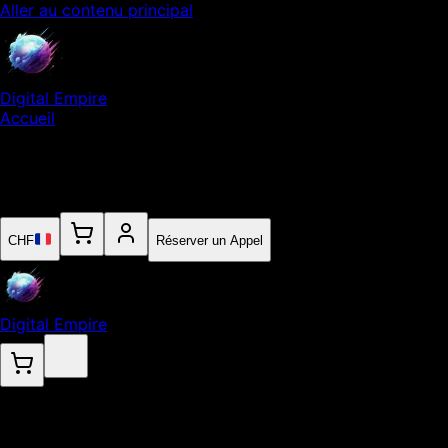
Aller au contenu principal
Digital Empire
Accueil
Notre Expertise
Empire
Contact
CHF
Réserver un Appel
Digital Empire
.
Google Ads & SEA