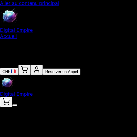
Aller au contenu principal
Digital Empire
Accueil
Notre Expertise
Empire
Contact
CHF
Réserver un Appel
Digital Empire
Contactez-nous
Discutons de votre projet digital