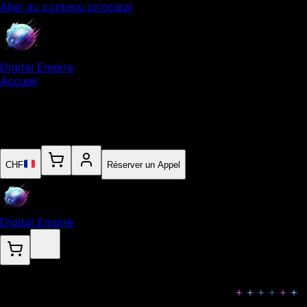
Aller au contenu principal
Digital Empire
Accueil
Notre Expertise
Empire
Contact
CHF
Réserver un Appel
Digital Empire
Visuels Réseaux Sociaux