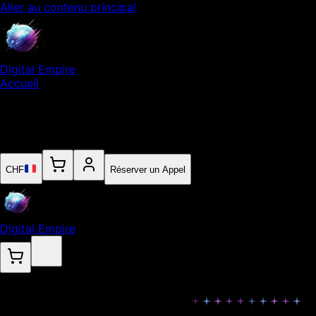
Aller au contenu principal
Digital Empire
Accueil
Notre Expertise
Empire
Contact
CHF
Réserver un Appel
Digital Empire
Vidéos Publicitaires