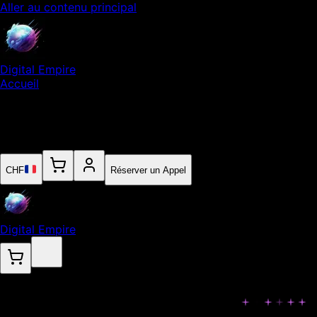
Aller au contenu principal
Digital Empire
Accueil
Notre Expertise
Empire
Contact
CHF
Réserver un Appel
Digital Empire
Assets pour Applications