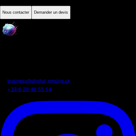
Nous contacter
Demander un devis
Digital Empire
Nous transformons votre présence digitale en système
automatisé de croissance.
business@digital-empire.uk
+33 6 29 48 55 54
75 Shelton Street, London, UK