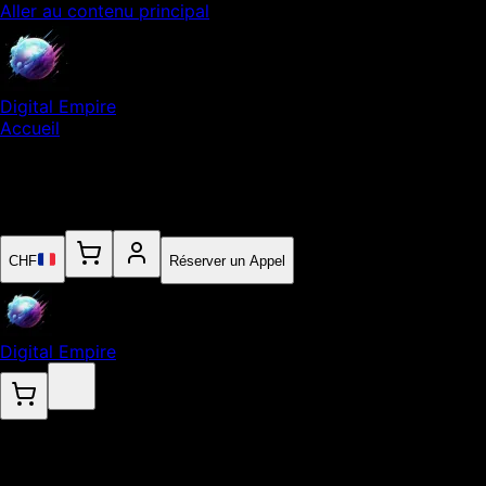
Aller au contenu principal
Digital Empire
Accueil
Notre Expertise
Empire
Contact
CHF
Réserver un Appel
Digital Empire
FAQ