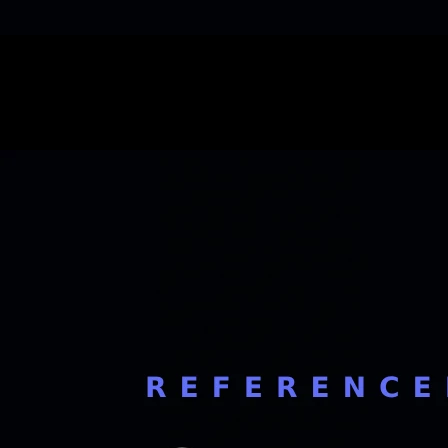
SEO
Diagnostiquer SEO local à Strasbourg · association
8 min