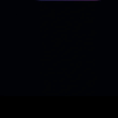
SEO
Diagnostiquer SEO local à Bordeaux · association