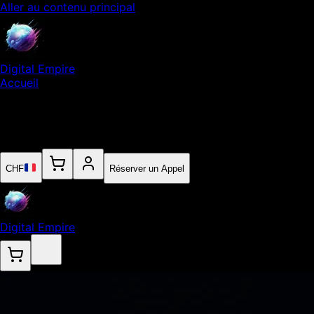
Aller au contenu principal
Digital Empire
Accueil
Notre Expertise
Empire
Contact
CHF
Réserver un Appel
Digital Empire