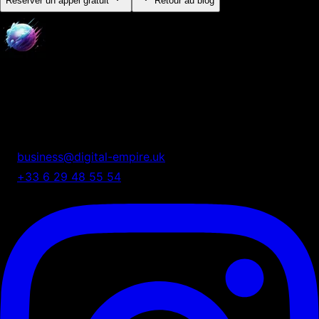
Réserver un appel gratuit
Retour au blog
Digital Empire
Nous transformons votre présence digitale en système
automatisé de croissance.
business@digital-empire.uk
+33 6 29 48 55 54
75 Shelton Street, London, UK