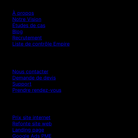
À propos
Notre Vision
Études de cas
Blog
Recrutement
Liste de contrôle Empire
Contact
Nous contacter
Demande de devis
Support
Prendre rendez-vous
Croissance SEO
Prix site internet
Refonte site web
Landing page
Google Ads PME