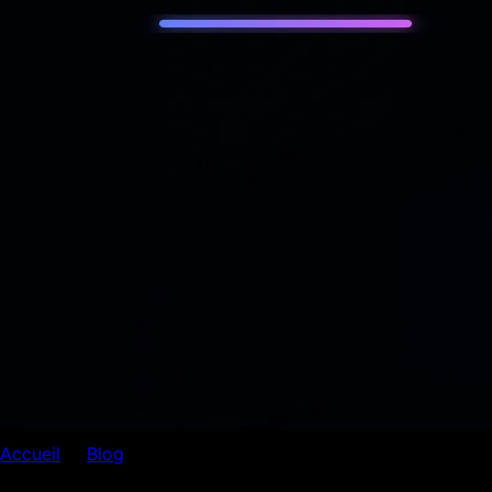
Accueil
Blog
Création Web
Création Web