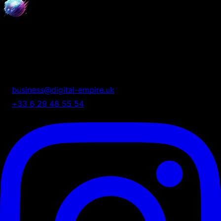
Digital Empire
Nous transformons votre présence digitale en système
automatisé de croissance.
business@digital-empire.uk
+33 6 29 48 55 54
75 Shelton Street, London, UK