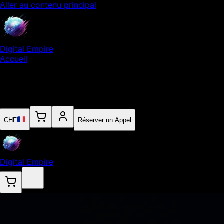
Aller au contenu principal
Digital Empire
Accueil
Notre Expertise
Empire
Contact
CHF
Réserver un Appel
Digital Empire