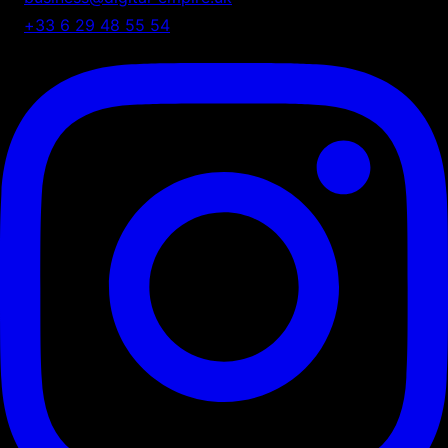
+33 6 29 48 55 54
75 Shelton Street, London, UK