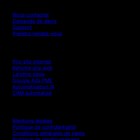
Contact
Nous contacter
Demande de devis
Support
Prendre rendez-vous
Croissance SEO
Prix site internet
Refonte site web
Landing page
Google Ads PME
Automatisation IA
CRM automatisé
Juridique
Mentions légales
Politique de confidentialité
Conditions générales de vente
Politique de remboursement