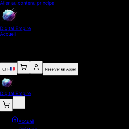
Aller au contenu principal
Digital Empire
Accueil
Notre Expertise
Empire
Contact
CHF
Réserver un Appel
Digital Empire
Accueil