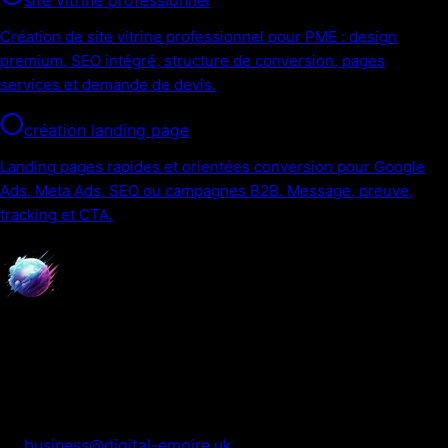
site vitrine professionnel
Création de site vitrine professionnel pour PME : design
premium, SEO intégré, structure de conversion, pages
services et demande de devis.
création landing page
Landing pages rapides et orientées conversion pour Google
Ads, Meta Ads, SEO ou campagnes B2B. Message, preuve,
tracking et CTA.
Digital Empire
Nous transformons votre présence digitale en système
automatisé de croissance.
business@digital-empire.uk