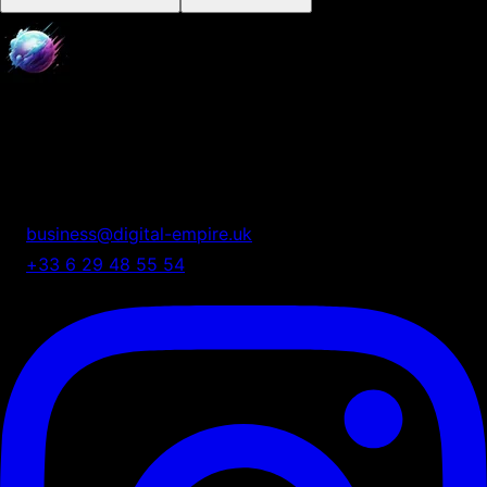
Digital Empire
Nous transformons votre présence digitale en système
automatisé de croissance.
business@digital-empire.uk
+33 6 29 48 55 54
75 Shelton Street, London, UK