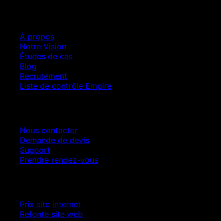
Entreprise
À propos
Notre Vision
Études de cas
Blog
Recrutement
Liste de contrôle Empire
Contact
Nous contacter
Demande de devis
Support
Prendre rendez-vous
Croissance SEO
Prix site internet
Refonte site web