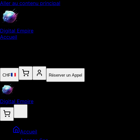
Aller au contenu principal
Digital Empire
Accueil
Notre Expertise
Empire
Contact
CHF
Réserver un Appel
Digital Empire
Accueil