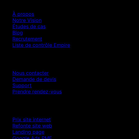
À propos
Notre Vision
Études de cas
Blog
Recrutement
Liste de contrôle Empire
Contact
Nous contacter
Demande de devis
Support
Prendre rendez-vous
Croissance SEO
Prix site internet
Refonte site web
Landing page
Google Ads PME