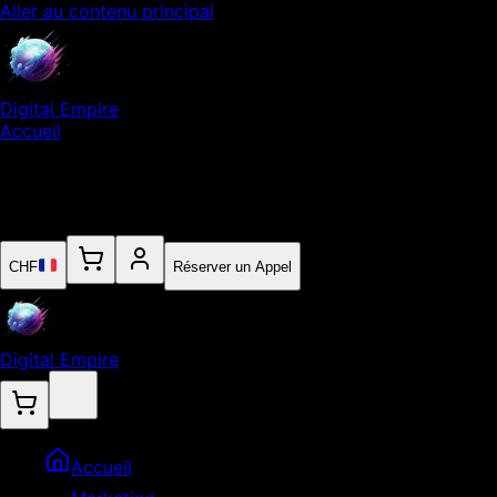
Aller au contenu principal
Digital Empire
Accueil
Notre Expertise
Empire
Contact
CHF
Réserver un Appel
Digital Empire
Accueil