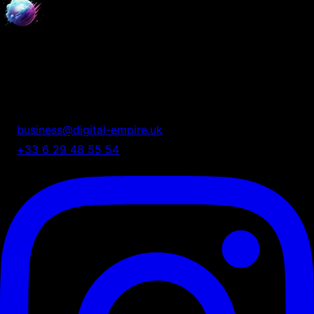
Digital Empire
Nous transformons votre présence digitale en système
automatisé de croissance.
business@digital-empire.uk
+33 6 29 48 55 54
75 Shelton Street, London, UK