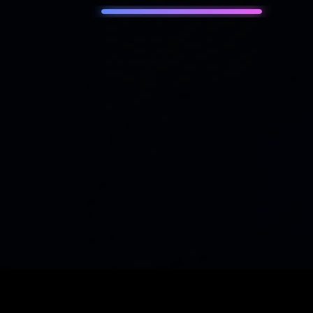
SEO
Décider Stratégie contenu à Lille · hotel