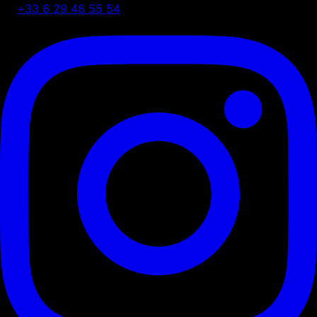
+33 6 29 48 55 54
75 Shelton Street, London, UK