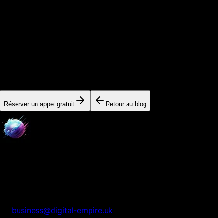
8 min
Prêt à passer à l'action ?
Nos experts sont disponibles pour vous aider à implémenter
ces stratégies et accélérer votre croissance.
Réserver un appel gratuit
Retour au blog
Digital Empire
Nous transformons votre présence digitale en système
automatisé de croissance.
business@digital-empire.uk