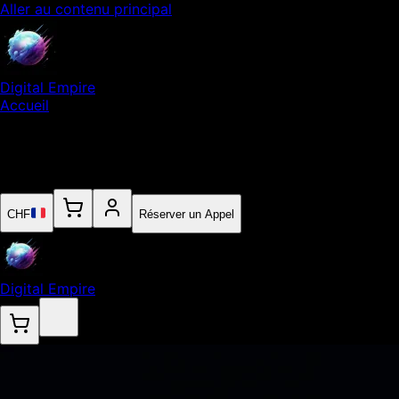
Aller au contenu principal
Digital Empire
Accueil
Notre Expertise
Empire
Contact
CHF
Réserver un Appel
Digital Empire