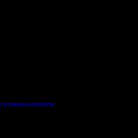
nsultant b2b
ter le mauvais symptôme