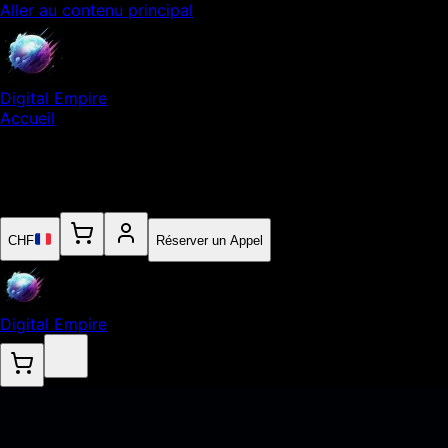
Aller au contenu principal
Digital Empire
Accueil
Notre Expertise
Empire
Contact
CHF
Réserver un Appel
Digital Empire