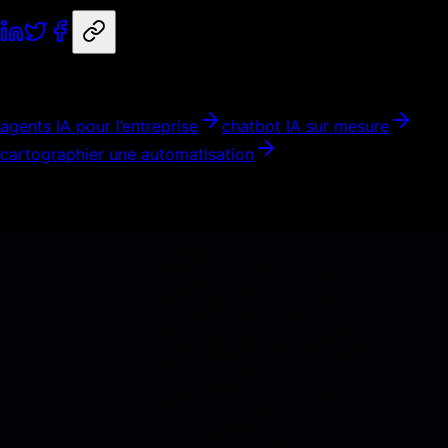
Partager
Nos services liés
agents IA pour l’entreprise
chatbot IA sur mesure
cartographier une automatisation
Articles similaires