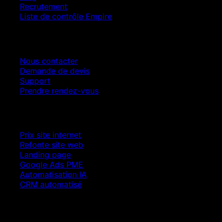
Recrutement
Liste de contrôle Empire
Contact
Nous contacter
Demande de devis
Support
Prendre rendez-vous
Croissance SEO
Prix site internet
Refonte site web
Landing page
Google Ads PME
Automatisation IA
CRM automatisé
Juridique