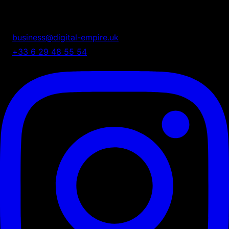
Nous transformons votre présence digitale en système
automatisé de croissance.
business@digital-empire.uk
+33 6 29 48 55 54
75 Shelton Street, London, UK