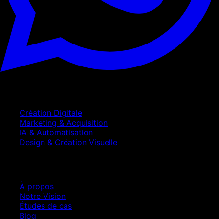
Services
Création Digitale
Marketing & Acquisition
IA & Automatisation
Design & Création Visuelle
Entreprise
À propos
Notre Vision
Études de cas
Blog