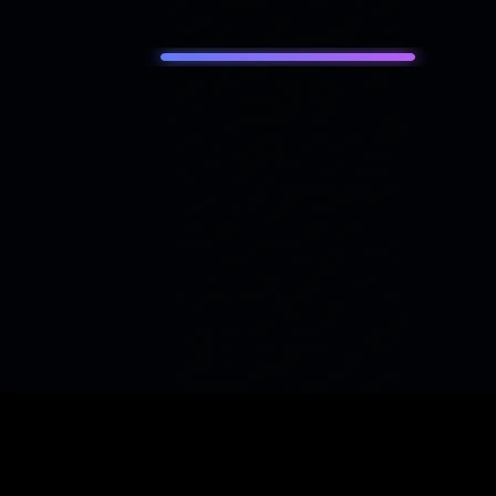
Automatisation
Comprendre Automatisation IA à Tours · startup saas