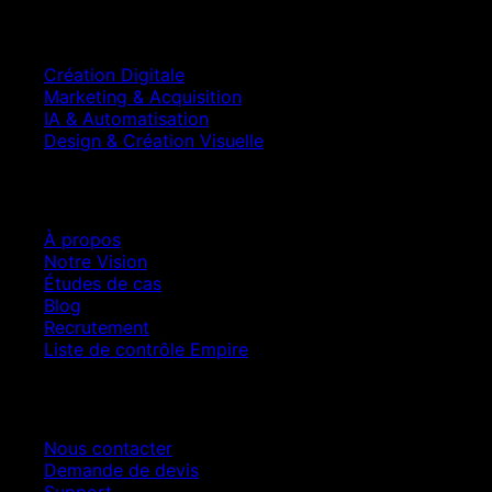
Services
Création Digitale
Marketing & Acquisition
IA & Automatisation
Design & Création Visuelle
Entreprise
À propos
Notre Vision
Études de cas
Blog
Recrutement
Liste de contrôle Empire
Contact
Nous contacter
Demande de devis
Support