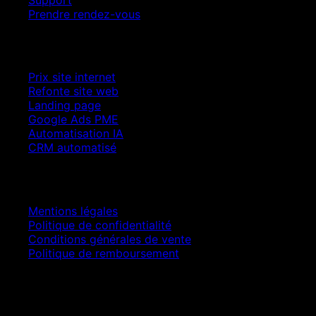
Prendre rendez-vous
Croissance SEO
Prix site internet
Refonte site web
Landing page
Google Ads PME
Automatisation IA
CRM automatisé
Juridique
Mentions légales
Politique de confidentialité
Conditions générales de vente
Politique de remboursement
© 2025 ASELL EMPIRE LTD. Tous droits réservés.
Paiement sécurisé · Numéro d'entreprise 16341825 ·