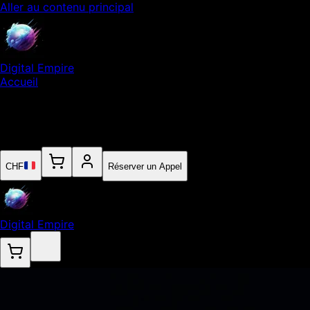
Aller au contenu principal
Digital Empire
Accueil
Notre Expertise
Empire
Contact
CHF
Réserver un Appel
Digital Empire