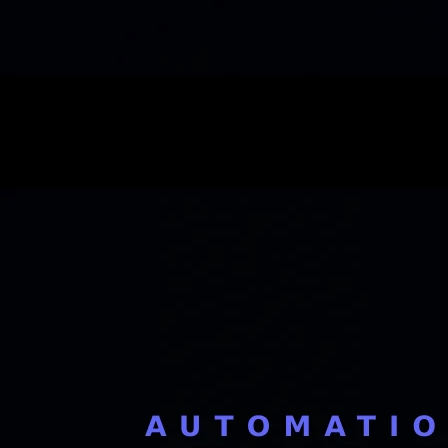
Automatisation
Comparer Automatisation IA à Lille · agent immobilier
8 min