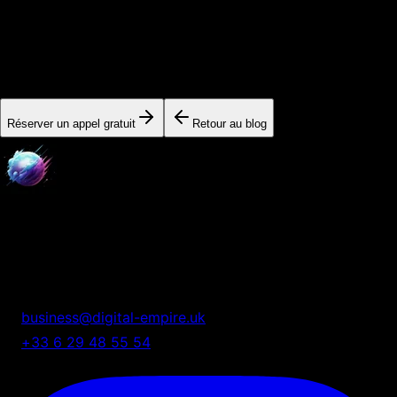
Prêt à passer à l'action ?
Nos experts sont disponibles pour vous aider à implémenter
ces stratégies et accélérer votre croissance.
Réserver un appel gratuit
Retour au blog
Digital Empire
Nous transformons votre présence digitale en système
automatisé de croissance.
business@digital-empire.uk
+33 6 29 48 55 54
75 Shelton Street, London, UK