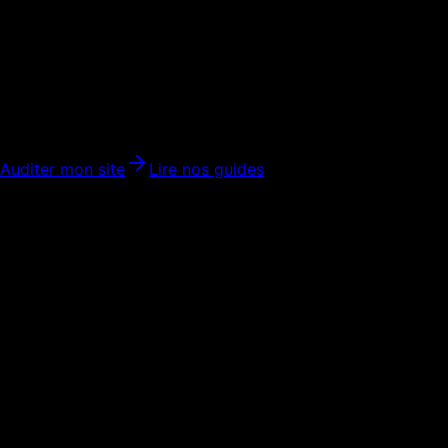
Migration SEO
Refonte site web : moderniser sans pe
Méthode de refonte web pour améliorer design, vitesse, con
Auditer mon site
Lire nos guides
Mot-clé principal
refonte site web
Intention
Préparer une refonte et éviter les pertes SEO
Offre reliée
Audit refonte gratuit
Plan 301
Audit Core Web Vitals