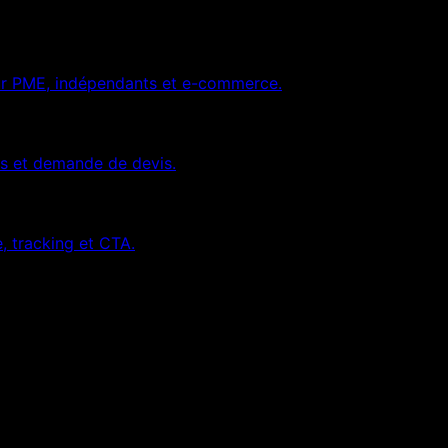
pour PME, indépendants et e-commerce.
es et demande de devis.
 tracking et CTA.