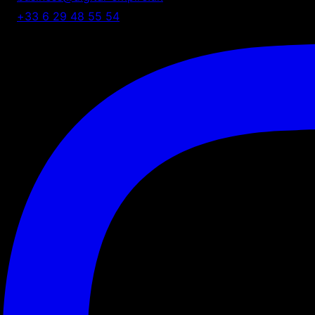
+33 6 29 48 55 54
75 Shelton Street, London, UK