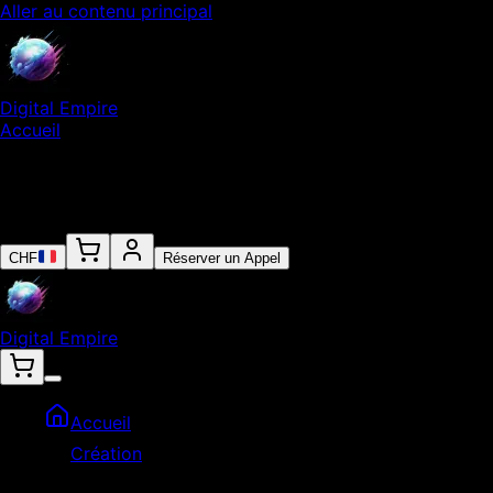
Aller au contenu principal
Digital Empire
Accueil
Notre Expertise
Empire
Contact
CHF
Réserver un Appel
Digital Empire
Accueil
Création
Refonte Site Web