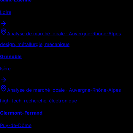
Loire
Analyse de marché locale ·
Auvergne-Rhône-Alpes
design, métallurgie, mécanique
Grenoble
Isère
Analyse de marché locale ·
Auvergne-Rhône-Alpes
high-tech, recherche, électronique
Clermont-Ferrand
Puy-de-Dôme