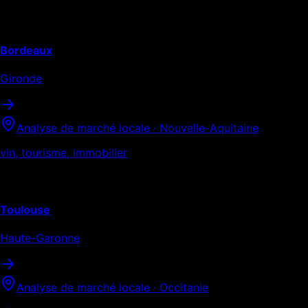
Nouvelle-Aquitaine
Bordeaux
Gironde
Analyse de marché locale ·
Nouvelle-Aquitaine
vin, tourisme, immobilier
Occitanie
Toulouse
Haute-Garonne
Analyse de marché locale ·
Occitanie