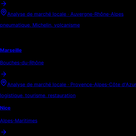
Analyse de marché locale ·
Auvergne-Rhône-Alpes
pneumatique, Michelin, volcanisme
Provence-Alpes-Côte d'Azur
Marseille
Bouches-du-Rhône
Analyse de marché locale ·
Provence-Alpes-Côte d'Azu
logistique, tourisme, restauration
Nice
Alpes-Maritimes