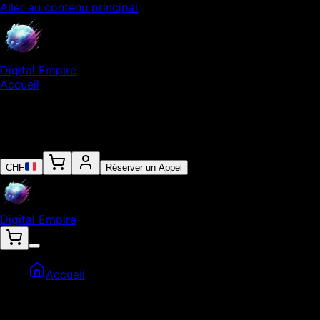
Aller au contenu principal
Digital Empire
Accueil
Notre Expertise
Empire
Contact
CHF
Réserver un Appel
Digital Empire
Accueil
Agences Seo