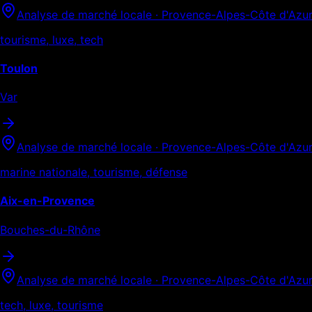
Analyse de marché locale ·
Provence-Alpes-Côte d'Azu
tourisme, luxe, tech
Toulon
Var
Analyse de marché locale ·
Provence-Alpes-Côte d'Azu
marine nationale, tourisme, défense
Aix-en-Provence
Bouches-du-Rhône
Analyse de marché locale ·
Provence-Alpes-Côte d'Azu
tech, luxe, tourisme