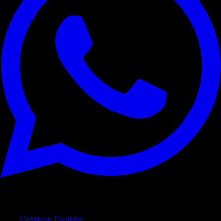
Services
Création Digitale