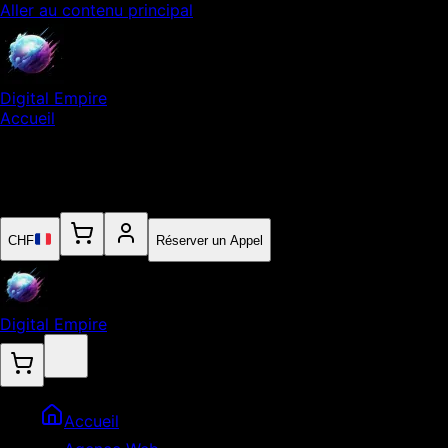
Aller au contenu principal
Digital Empire
Accueil
Notre Expertise
Empire
Contact
CHF
Réserver un Appel
Digital Empire
Accueil