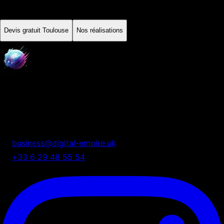
Toulouse
. On répond sous 24h, sans engagement.
Devis gratuit
Toulouse
Nos réalisations
Digital Empire
Nous transformons votre présence digitale en système
automatisé de croissance.
business@digital-empire.uk
+33 6 29 48 55 54
75 Shelton Street, London, UK