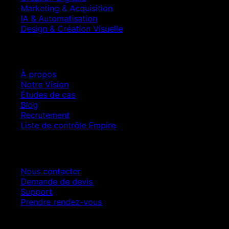
Marketing & Acquisition
IA & Automatisation
Design & Création Visuelle
Entreprise
À propos
Notre Vision
Études de cas
Blog
Recrutement
Liste de contrôle Empire
Contact
Nous contacter
Demande de devis
Support
Prendre rendez-vous
Croissance SEO