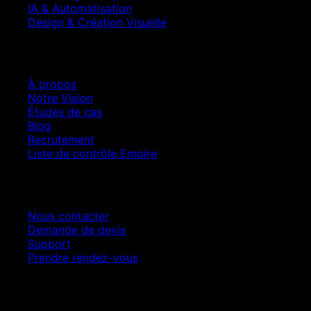
IA & Automatisation
Design & Création Visuelle
Entreprise
À propos
Notre Vision
Études de cas
Blog
Recrutement
Liste de contrôle Empire
Contact
Nous contacter
Demande de devis
Support
Prendre rendez-vous
Croissance SEO