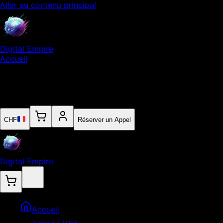
Aller au contenu principal
Digital Empire
Accueil
Notre Expertise
Empire
Contact
CHF
Réserver un Appel
Digital Empire
Accueil