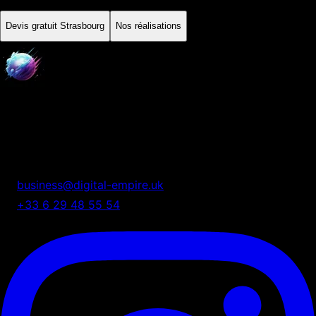
Devis gratuit
Strasbourg
Nos réalisations
Digital Empire
Nous transformons votre présence digitale en système
automatisé de croissance.
business@digital-empire.uk
+33 6 29 48 55 54
75 Shelton Street, London, UK