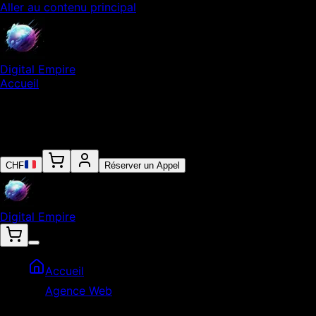
Aller au contenu principal
Digital Empire
Accueil
Notre Expertise
Empire
Contact
CHF
Réserver un Appel
Digital Empire
Accueil
Agence Web
Nice