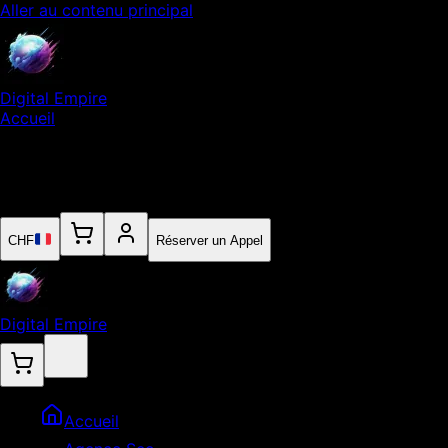
Aller au contenu principal
Digital Empire
Accueil
Notre Expertise
Empire
Contact
CHF
Réserver un Appel
Digital Empire
Accueil