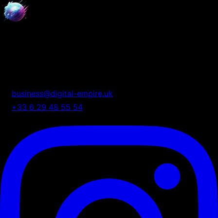
Digital Empire
Nous transformons votre présence digitale en système
automatisé de croissance.
business@digital-empire.uk
+33 6 29 48 55 54
75 Shelton Street, London, UK