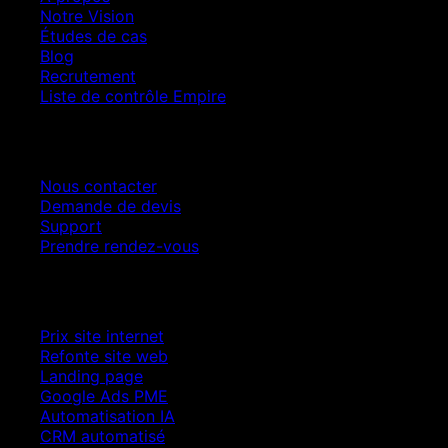
Notre Vision
Études de cas
Blog
Recrutement
Liste de contrôle Empire
Contact
Nous contacter
Demande de devis
Support
Prendre rendez-vous
Croissance SEO
Prix site internet
Refonte site web
Landing page
Google Ads PME
Automatisation IA
CRM automatisé