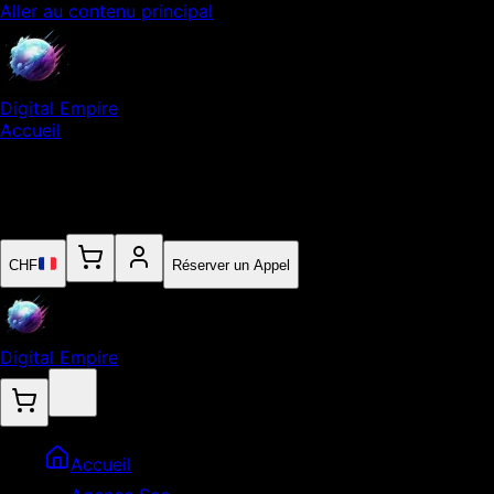
Aller au contenu principal
Digital Empire
Accueil
Notre Expertise
Empire
Contact
CHF
Réserver un Appel
Digital Empire
Accueil