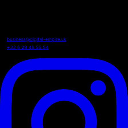
Digital Empire
Nous transformons votre présence digitale en système
automatisé de croissance.
business@digital-empire.uk
+33 6 29 48 55 54
75 Shelton Street, London, UK