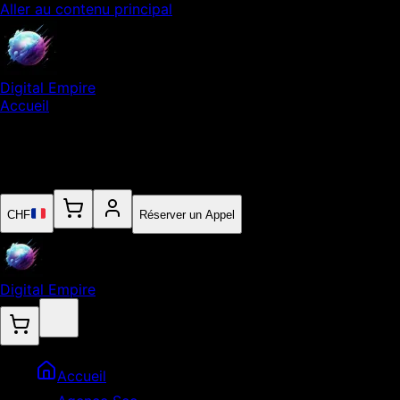
Aller au contenu principal
Digital Empire
Accueil
Notre Expertise
Empire
Contact
CHF
Réserver un Appel
Digital Empire
Accueil