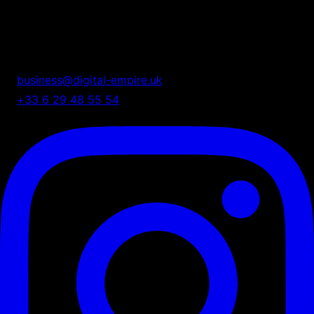
Digital Empire
Nous transformons votre présence digitale en système
automatisé de croissance.
business@digital-empire.uk
+33 6 29 48 55 54
75 Shelton Street, London, UK