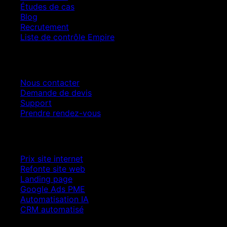
Études de cas
Blog
Recrutement
Liste de contrôle Empire
Contact
Nous contacter
Demande de devis
Support
Prendre rendez-vous
Croissance SEO
Prix site internet
Refonte site web
Landing page
Google Ads PME
Automatisation IA
CRM automatisé