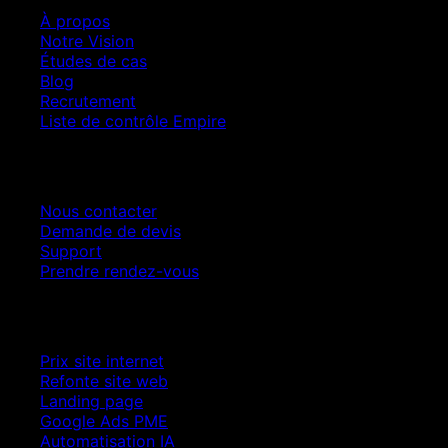
À propos
Notre Vision
Études de cas
Blog
Recrutement
Liste de contrôle Empire
Contact
Nous contacter
Demande de devis
Support
Prendre rendez-vous
Croissance SEO
Prix site internet
Refonte site web
Landing page
Google Ads PME
Automatisation IA