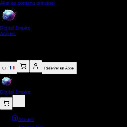
Aller au contenu principal
Digital Empire
Accueil
Notre Expertise
Empire
Contact
CHF
Réserver un Appel
Digital Empire
Accueil