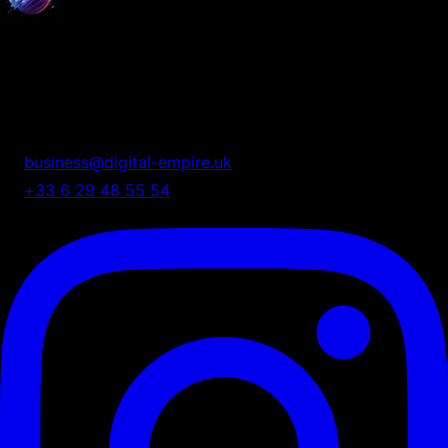
Digital Empire
Nous transformons votre présence digitale en système
automatisé de croissance.
business@digital-empire.uk
+33 6 29 48 55 54
75 Shelton Street, London, UK