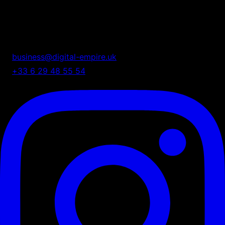
Digital Empire
Nous transformons votre présence digitale en système
automatisé de croissance.
business@digital-empire.uk
+33 6 29 48 55 54
75 Shelton Street, London, UK