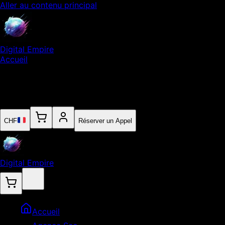
Aller au contenu principal
Digital Empire
Accueil
Notre Expertise
Empire
Contact
CHF
Réserver un Appel
Digital Empire
Accueil