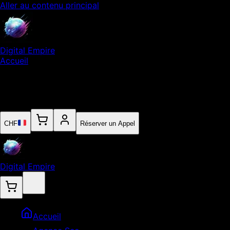
Aller au contenu principal
Digital Empire
Accueil
Notre Expertise
Empire
Contact
CHF
Réserver un Appel
Digital Empire
Accueil