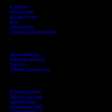
À propos
Notre Vision
Études de cas
Blog
Recrutement
Liste de contrôle Empire
Contact
Nous contacter
Demande de devis
Support
Prendre rendez-vous
Croissance SEO
Prix site internet
Refonte site web
Landing page
Google Ads PME
Automatisation IA