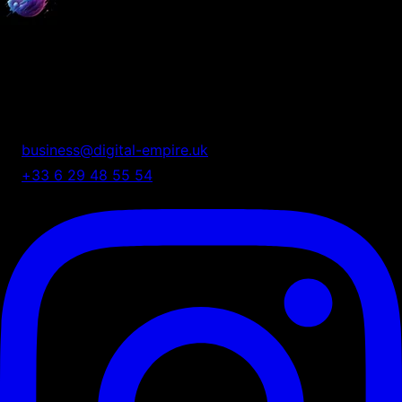
Digital Empire
Nous transformons votre présence digitale en système
automatisé de croissance.
business@digital-empire.uk
+33 6 29 48 55 54
75 Shelton Street, London, UK